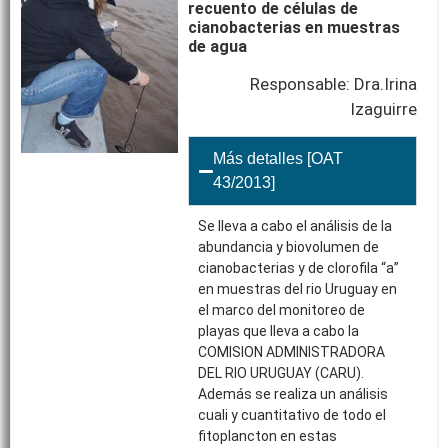
recuento de células de
cianobacterias en muestras
de agua
Responsable: Dra.Irina
Izaguirre
Más detalles [OAT
43/2013]
Se lleva a cabo el análisis de la
abundancia y biovolumen de
cianobacterias y de clorofila “a”
en muestras del rio Uruguay en
el marco del monitoreo de
playas que lleva a cabo la
COMISION ADMINISTRADORA
DEL RIO URUGUAY (CARU).
Además se realiza un análisis
cuali y cuantitativo de todo el
fitoplancton en estas