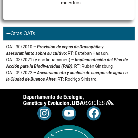
muestras.
Otras OATs
OAT
30/2010 –
Provisión de cepas de Drosophila y
asesoramiento sobre su cultivo
; RT: Esteban Hasson.
OAT
03/2021 (y continuaciones) –
Implementación del Plan
de
Acción para la Biodiversidad (PAB)
; RT: Rubén Ginzburg.
OAT
09/2022 –
Asesoramiento y análisis de
cuerpos de agua en
la Ciudad de Buenos Aires
; RT: Rodrigo Sinistro.