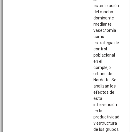
esterilización
del macho
dominante
mediante
vasectomía
como
estrategia de
control
poblacional
en el
complejo
urbano de
Nordelta. Se
analizan los
efectos de
esta
intervención
en la
productividad
y estructura
de los grupos