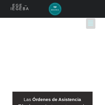
EGE –
IEGEBA
OAT
Órdenes de
Asistencia
Técnica
Las
Órdenes de Asistencia