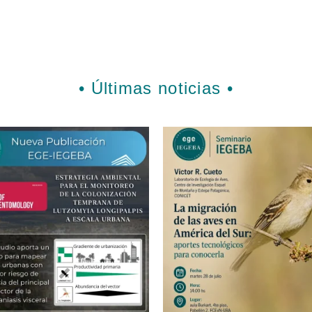
•
Últimas noticias
•