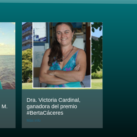
Dra. Victoria Cardinal,
 M.
ganadora del premio
#BertaCáceres
Más info